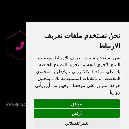
نحنُ نستخدم ملفات تعريف
الارتباط
نحن نستخدم ملفات تعريف الارتباط وتقنيات
التتبع الأخرى لتحسين تجربة التصفح الخاصة
بك على موقعنا الإلكتروني ، ولإظهار المحتوى
المخصص والإعلانات المستهدفة لك ، وتحليل
حركة المرور على موقعنا ، وفهم من أين يأتي
زوارنا.
موافق
Σχεδιασμός Ιστοσελίδας
by
© 2026 www.dj-sa.com all rights reserved -
NetPlanet
أرفض
Cookies preferences
تغيير تفضيلاتي