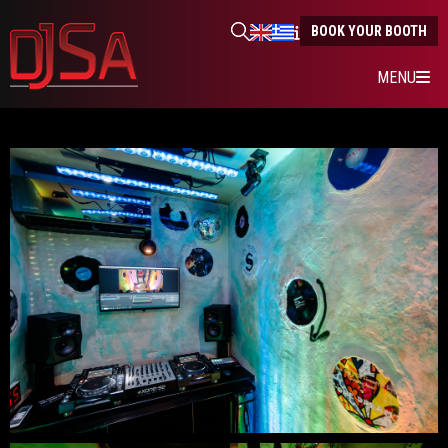
BOOK YOUR BOOTH
MENU