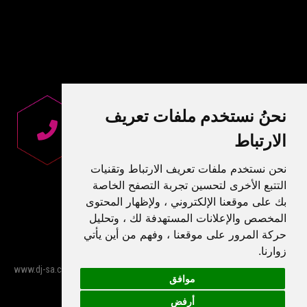
نحنُ نستخدم ملفات تعريف
الارتباط
نحن نستخدم ملفات تعريف الارتباط وتقنيات
التتبع الأخرى لتحسين تجربة التصفح الخاصة
بك على موقعنا الإلكتروني ، ولإظهار المحتوى
المخصص والإعلانات المستهدفة لك ، وتحليل
حركة المرور على موقعنا ، وفهم من أين يأتي
زوارنا.
Σχεδιασμός Ιστοσελίδας
by
© 2026 www.dj-sa.com all rights reserved -
موافق
NetPlanet
Cookies preferences
أرفض