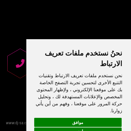
نحنُ نستخدم ملفات تعريف
الارتباط
نحن نستخدم ملفات تعريف الارتباط وتقنيات
التتبع الأخرى لتحسين تجربة التصفح الخاصة
بك على موقعنا الإلكتروني ، ولإظهار المحتوى
المخصص والإعلانات المستهدفة لك ، وتحليل
حركة المرور على موقعنا ، وفهم من أين يأتي
زوارنا.
موافق
Σχεδιασμός Ιστοσελίδας
by
© 2026 www.dj-sa.com all rights reserved -
NetPlanet