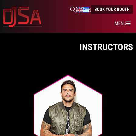
BOOK YOUR BOOTH
MENU
INSTRUCTORS