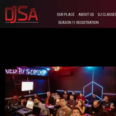
OUR PLACE
ABOUT US
DJ CLASSE
SEASON 11 REGISTRATION