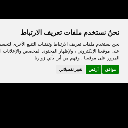
نحنُ نستخدم ملفات تعريف الارتباط
نحن نستخدم ملفات تعريف الارتباط وتقنيات التتبع الأخرى لتحسي
على موقعنا الإلكتروني ، ولإظهار المحتوى المخصص والإعلانات ا
المرور على موقعنا ، وفهم من أين يأتي زوارنا.
موافق
أرفض
تغيير تفضيلاتي