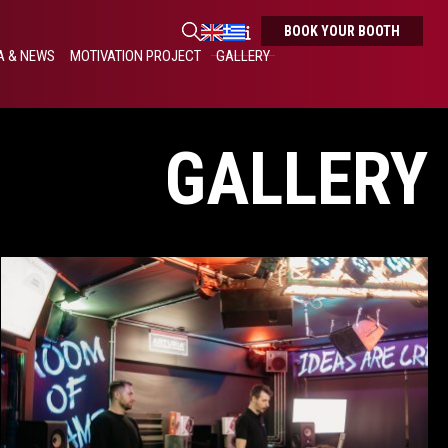
BOOK YOUR BOOTH
A & NEWS
MOTIVATION PROJECT
GALLERY
GALLERY